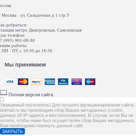
оссия.
. Москва . ул. Складочная д 1 стр 5
ак добраться:
танция метро Дмитровская, Савеловская
аш телефон:
7 (995) 901-08-80
ежим работы:
 ПН - ПТ c 10:30 до 18:30
Мы принимаем
Полная версия сайта
Уважаемый посетитель! Для лучшего функционирования сайта
dokhair.ru мы производим сбор Ваших метаданных (cookie,
данные об IP-адресе и местоположении). В случае, если Вы не
хотите, чтобы нами был осуществлён сбор Ваших метаданных,
Вам необходимо покинуть данный сайт.
ЗАКРЫТЬ