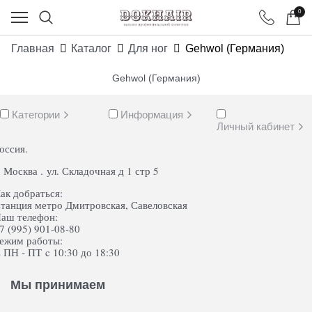
0
Главная
Каталог
Для ног
Gehwol (Германия)
Gehwol (Германия)
Категории
Информация
Личный кабинет
оссия.
. Москва . ул. Складочная д 1 стр 5
ак добраться:
танция метро Дмитровская, Савеловская
аш телефон:
7 (995) 901-08-80
ежим работы:
 ПН - ПТ c 10:30 до 18:30
Мы принимаем