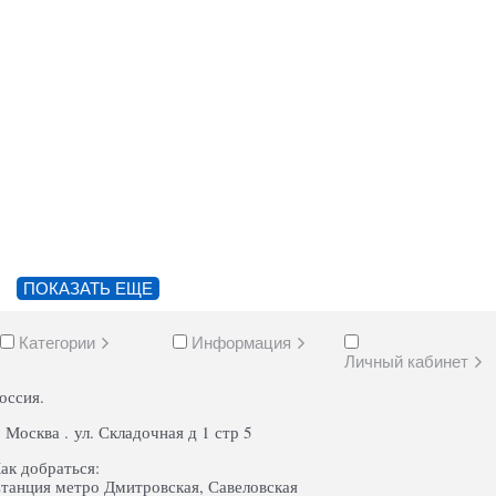
ПОКАЗАТЬ ЕЩЕ
Категории
Информация
Личный кабинет
оссия.
. Москва . ул. Складочная д 1 стр 5
ак добраться:
танция метро Дмитровская, Савеловская