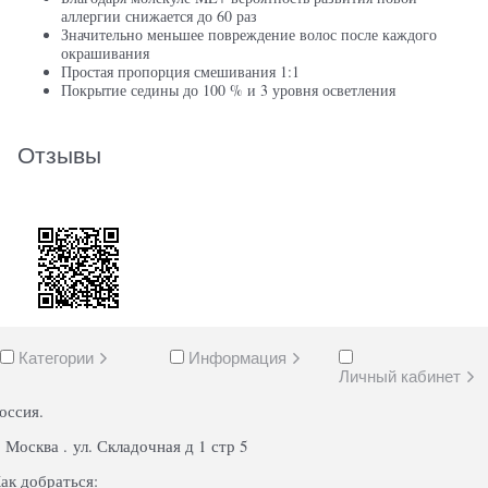
аллергии снижается до 60 раз
Значительно меньшее повреждение волос после каждого
окрашивания
Простая пропорция смешивания 1:1
Покрытие седины до 100 % и 3 уровня осветления
Отзывы
Категории
Информация
Личный кабинет
оссия.
. Москва . ул. Складочная д 1 стр 5
ак добраться: