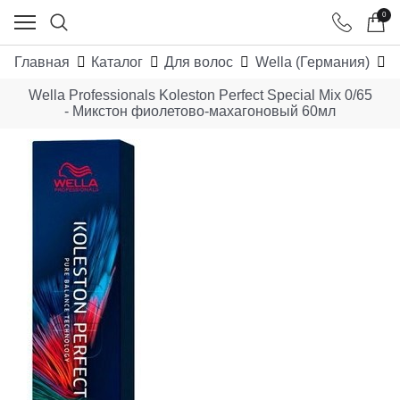
0
Главная
Каталог
Для волос
Wella (Германия)
W
Wella Professionals Koleston Perfect Special Mix 0/65
- Микстон фиолетово-махагоновый 60мл