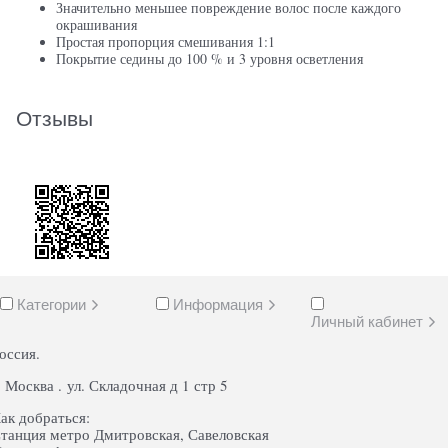
Значительно меньшее повреждение волос после каждого
окрашивания
Простая пропорция смешивания 1:1
Покрытие седины до 100 % и 3 уровня осветления
Отзывы
Категории
Информация
Личный кабинет
оссия.
. Москва . ул. Складочная д 1 стр 5
ак добраться:
танция метро Дмитровская, Савеловская