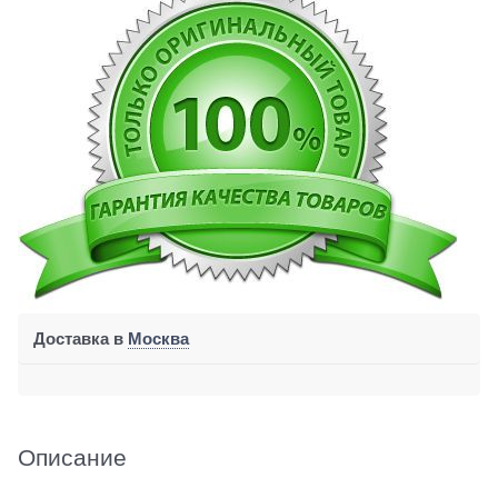
Доставка в
Москва
Описание