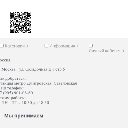
Категории
Информация
Личный кабинет
оссия.
. Москва . ул. Складочная д 1 стр 5
ак добраться:
танция метро Дмитровская, Савеловская
аш телефон:
7 (995) 901-08-80
ежим работы:
 ПН - ПТ c 10:30 до 18:30
Мы принимаем