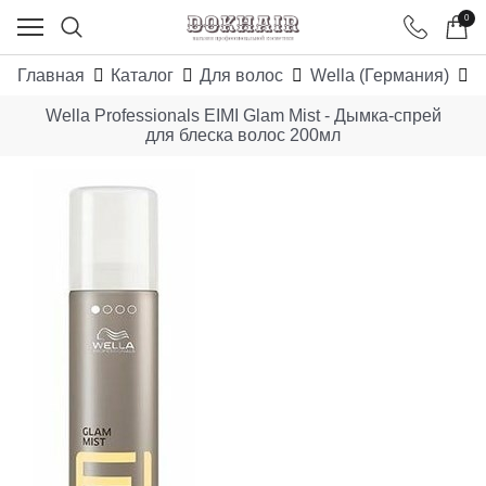
0
Главная
Каталог
Для волос
Wella (Германия)
W
Wella Professionals EIMI Glam Mist - Дымка-спрей
для блеска волос 200мл