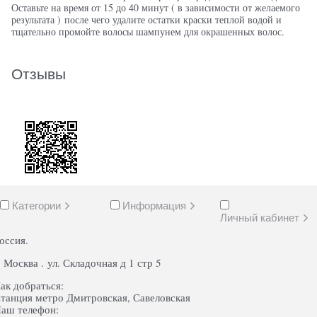
Оставьте на время от 15 до 40 минут ( в зависимости от желаемого
результата ) после чего удалите остатки краски теплой водой и
тщательно промойте волосы шампунем для окрашенных волос.
Отзывы
Категории
Информация
Личный кабинет
оссия.
. Москва . ул. Складочная д 1 стр 5
ак добраться:
танция метро Дмитровская, Савеловская
аш телефон: