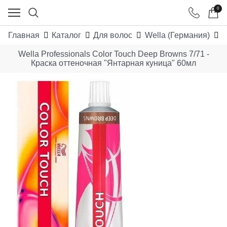
0
Главная
Каталог
Для волос
Wella (Германия)
W
Wella Professionals Color Touch Deep Browns 7/71 -
Краска оттеночная "Янтарная куница" 60мл