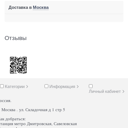
Доставка в
Москва
Отзывы
Категории
Информация
Личный кабинет
оссия.
. Москва . ул. Складочная д 1 стр 5
ак добраться:
танция метро Дмитровская, Савеловская