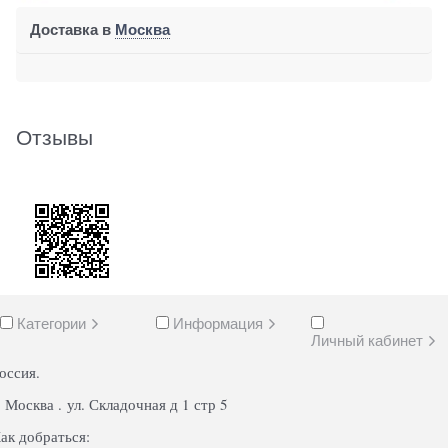
Доставка в
Москва
Отзывы
Категории
Информация
Личный кабинет
оссия.
. Москва . ул. Складочная д 1 стр 5
ак добраться: