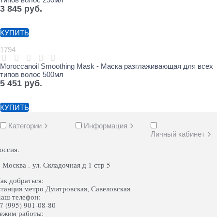
3 845
 руб.
КУПИТЬ
1794
Moroccanoil Smoothing Mask - Маска разглаживающая для всех
типов волос 500мл
5 451
 руб.
КУПИТЬ
Категории
Информация
Личный кабинет
оссия.
. Москва . ул. Складочная д 1 стр 5
ак добраться:
танция метро Дмитровская, Савеловская
аш телефон:
7 (995) 901-08-80
ежим работы: