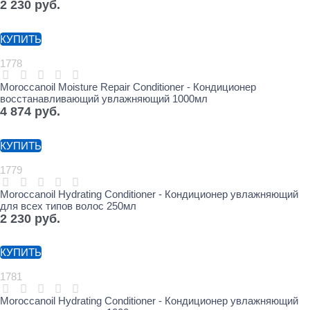
2 230
 руб.
КУПИТЬ
1778
Moroccanoil Moisture Repair Conditioner - Кондиционер
восстанавливающий увлажняющий 1000мл
4 874
 руб.
КУПИТЬ
1779
Moroccanoil Hydrating Conditioner - Кондиционер увлажняющий
для всех типов волос 250мл
2 230
 руб.
КУПИТЬ
1781
Moroccanoil Hydrating Conditioner - Кондиционер увлажняющий