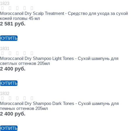
1823
Moroccanoil Dry Scalp Treatment - Средство для ухода за сухой
кожей головы 45 мл
2 581
 руб.
КУПИТЬ
1831
Moroccanoil Dry Shampoo Light Tones - Сухой шампунь для
светлых оттенков 205мл
2 400
 руб.
КУПИТЬ
1832
Moroccanoil Dry Shampoo Dark Tones - Сухой шампунь для
темных оттенков 205мл
2 400
 руб.
КУПИТЬ