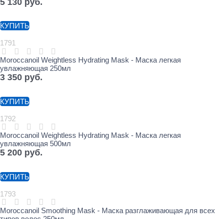
5 130
 руб.
КУПИТЬ
1791
Moroccanoil Weightless Hydrating Mask - Маска легкая
увлажняющая 250мл
3 350
 руб.
КУПИТЬ
1792
Moroccanoil Weightless Hydrating Mask - Маска легкая
увлажняющая 500мл
5 200
 руб.
КУПИТЬ
1793
Moroccanoil Smoothing Mask - Маска разглаживающая для всех
типов волос 250мл