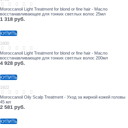
Moroccanoil Light Treatment for blond or fine hair - Масло
восстанавливающее для тонких светлых волос 25мл
1 318
 руб.
КУПИТЬ
1800
Moroccanoil Light Treatment for blond or fine hair - Масло
восстанавливающее для тонких светлых волос 200мл
4 928
 руб.
КУПИТЬ
1822
Moroccanoil Oily Scalp Treatment - Уход за жирной кожей головы
45 мл
2 581
 руб.
КУПИТЬ