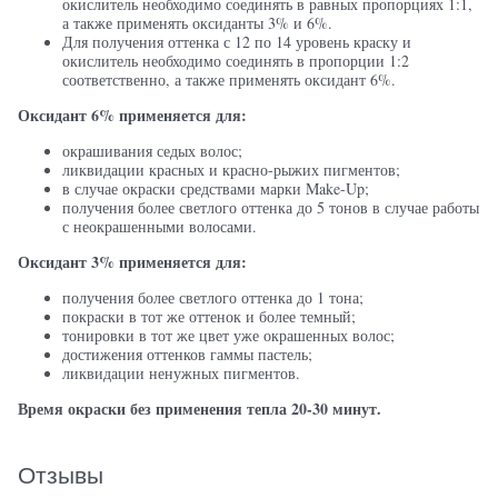
окислитель необходимо соединять в равных пропорциях 1:1,
а также применять оксиданты 3% и 6%.
Для получения оттенка с 12 по 14 уровень краску и
окислитель необходимо соединять в пропорции 1:2
соответственно, а также применять оксидант 6%.
Оксидант 6% применяется для:
окрашивания седых волос;
ликвидации красных и красно-рыжих пигментов;
в случае окраски средствами марки Make-Up;
получения более светлого оттенка до 5 тонов в случае работы
с неокрашенными волосами.
Оксидант 3% применяется для:
получения более светлого оттенка до 1 тона;
покраски в тот же оттенок и более темный;
тонировки в тот же цвет уже окрашенных волос;
достижения оттенков гаммы пастель;
ликвидации ненужных пигментов.
Время окраски без применения тепла 20-30 минут.
Отзывы