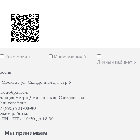
Категории
Информация
Личный кабинет
оссия.
. Москва . ул. Складочная д 1 стр 5
ак добраться:
танция метро Дмитровская, Савеловская
аш телефон:
7 (995) 901-08-80
ежим работы:
 ПН - ПТ c 10:30 до 18:30
Мы принимаем