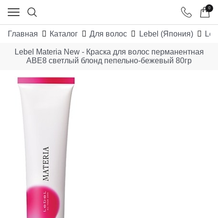
0
Главная
Каталог
Для волос
Lebel (Япония)
Leb
Lebel Materia New - Краска для волос перманентная
ABE8 светлый блонд пепельно-бежевый 80гр