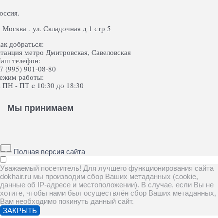
оссия.
. Москва . ул. Складочная д 1 стр 5
ак добраться:
танция метро Дмитровская, Савеловская
аш телефон:
7 (995) 901-08-80
ежим работы:
 ПН - ПТ c 10:30 до 18:30
Мы принимаем
Полная версия сайта
Уважаемый посетитель! Для лучшего функционирования сайта
dokhair.ru мы производим сбор Ваших метаданных (cookie,
данные об IP-адресе и местоположении). В случае, если Вы не
хотите, чтобы нами был осуществлён сбор Ваших метаданных,
Вам необходимо покинуть данный сайт.
ЗАКРЫТЬ