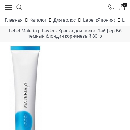
0
Главная
Каталог
Для волос
Lebel (Япония)
Leb
Lebel Materia µ Layfer - Краска для волос Лайфер B6
темный блондин коричневый 80гр