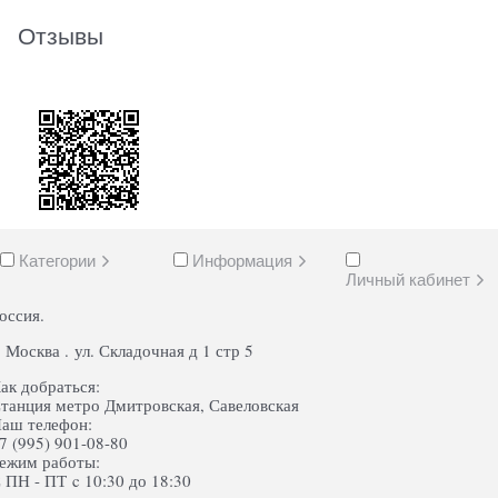
Отзывы
Категории
Информация
Личный кабинет
оссия.
. Москва . ул. Складочная д 1 стр 5
ак добраться:
танция метро Дмитровская, Савеловская
аш телефон:
7 (995) 901-08-80
ежим работы:
 ПН - ПТ c 10:30 до 18:30