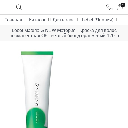
0
Главная
Каталог
Для волос
Lebel (Япония)
Leb
Lebel Materia G NEW Материя - Краска для волос
перманентная O8 светлый блонд оранжевый 120гр