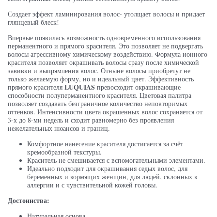
Создает эффект ламинирования волос- утолщает волосы и придает
глянцевый блеск!
Впервые появилась возможность одновременного использования
перманентного и прямого красителя. Это позволяет не подвергать
волосы агрессивному химическому воздействию. Формула ионного
красителя позволяет окрашивать волосы сразу после химической
завивки и выпрямления волос. Отныне волосы приобретут не
только желаемую форму, но и идеальный цвет. Эффективность
LUQUIAS
прямого красителя
превосходит окрашивающие
способности полуперманентного красителя. Цветовая палитра
позволяет создавать безграничное количество неповторимых
оттенков. Интенсивности цвета окрашенных волос сохраняется от
3-х до 8-ми недель и сходит равномерно без проявления
нежелательных нюансов и границ.
Комфортное нанесение красителя достигается за счёт
кремообразной текстуры.
Краситель не смешивается с вспомогательными элементами.
Идеально подходит для окрашивания седых волос, для
беременных и кормящих женщин, для людей, склонных к
аллергии и с чувствительной кожей головы.
Достоинства:
Натуральная основа