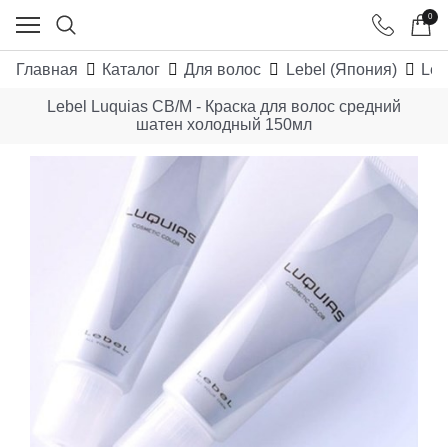
0
Главная
Каталог
Для волос
Lebel (Япония)
Leb
Lebel Luquias CB/M - Краска для волос средний
шатен холодный 150мл