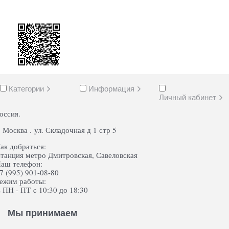
Категории
Информация
Личный кабинет
оссия.
. Москва . ул. Складочная д 1 стр 5
ак добраться:
танция метро Дмитровская, Савеловская
аш телефон:
7 (995) 901-08-80
ежим работы:
 ПН - ПТ c 10:30 до 18:30
Мы принимаем