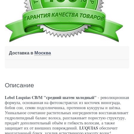
Доставка в
Москва
Описание
Lebel Luquias
CB/M "средний шатен холодный"
- революционная
формула, основанная на фитоэкстрактах из косточек винограда,
бобов сои, семян подсолнечника, протеинов кукурузы и шёлка.
Уникальное сочетание растительных ингредиентов восстанавливает
гидролипидный баланс волоса, разглаживает пористую структуру,
придаёт дополнительный объём и гибкость волосам, а также
LUQUIAS
защищает их от внешних повреждений.
обеспечит
многогранный блеск, усилив естественную красоту волос!