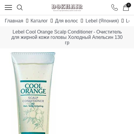
0
Главная
Каталог
Для волос
Lebel (Япония)
Leb
Lebel Cool Orange Scalp Conditioner - Очиститель
для жирной кожи головы Холодный Апельсин 130
гр