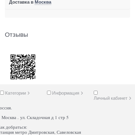
Доставка в
Москва
Отзывы
Категории
Информация
Личный кабинет
оссия.
. Москва . ул. Складочная д 1 стр 5
ак добраться:
танция метро Дмитровская, Савеловская