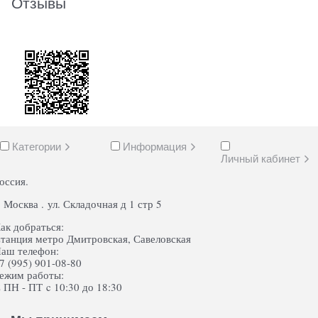
Отзывы
Категории
Информация
Личный кабинет
оссия.
. Москва . ул. Складочная д 1 стр 5
ак добраться:
танция метро Дмитровская, Савеловская
аш телефон:
7 (995) 901-08-80
ежим работы:
 ПН - ПТ c 10:30 до 18:30