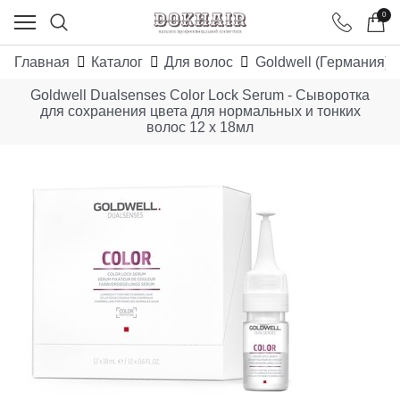
0
Главная
Каталог
Для волос
Goldwell (Германия)
Goldwell Dualsenses Color Lock Serum - Сыворотка
для сохранения цвета для нормальных и тонких
волос 12 х 18мл