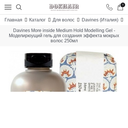
0
Главная
Каталог
Для волос
Davines (Италия)
M
Davines More inside Medium Hold Modelling Gel -
Моделирюущий гель для создания эффекта мокрых
волос 250мл