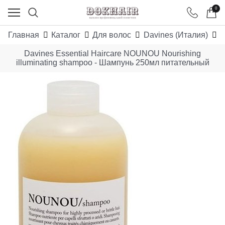
0
Главная
Каталог
Для волос
Davines (Италия)
E
Davines Essential Haircare NOUNOU Nourishing
illuminating shampoo - Шампунь 250мл питательный