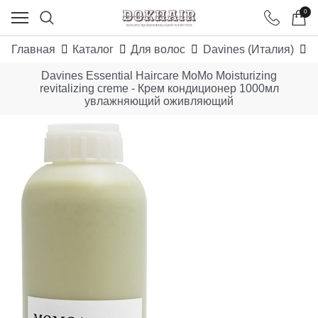
0
Главная
Каталог
Для волос
Davines (Италия)
E
Davines Essential Haircare MoMo Moisturizing
revitalizing creme - Крем кондиционер 1000мл
увлажняющий оживляющий